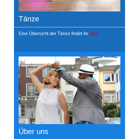
Tänze
Eine Übersicht der Tänze findet ihr
hier!
Über uns