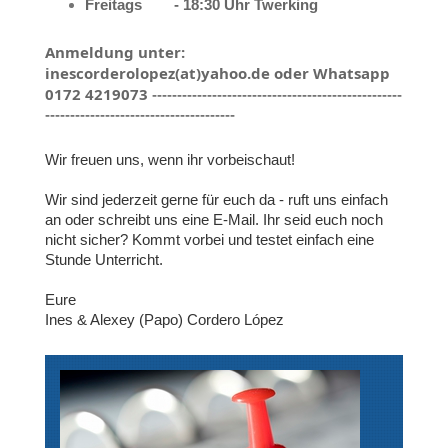
Freitags - 18:30 Uhr Twerking
Anmeldung unter:
inescorderolopez(at)yahoo.de oder Whatsapp
0172 4219073
--------------------------------------------------
--------------------------------------
Wir freuen uns, wenn ihr vorbeischaut!
Wir sind jederzeit gerne für euch da - ruft uns einfach
an oder schreibt uns eine E-Mail. Ihr seid euch noch
nicht sicher? Kommt vorbei und testet einfach eine
Stunde Unterricht.
Eure
Ines & Alexey (Papo) Cordero López