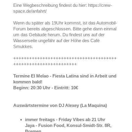
Eine Wegbeschreibung findest du hier: https://crew-
space.de/anfahrt/
Wenn du später als 19Uhr kommst, ist das Automobil-
Forum bereits abgeschlossen. Bitte gehe dann einmal
um das Gebäude herum. Du findest uns auf der
Wasserseite ungefähr auf der Höhe des Café
Smukkes.
+++++++++++++++++++++++++++++++++++++++
++++++++++++++++++++++++
Termine El Melao - Fiesta Latina sind in Arbeit und
kommen bald!
Beginn: 20:30 Uhr - Eintritt: 10€
Auswärtstermine von DJ Alexey (La Maquina)
immer freitags - Friday Vibes ab 21 Uhr
Jaya - Fusion Food, Konsul-Smidt-Str. 8R,
Bremen