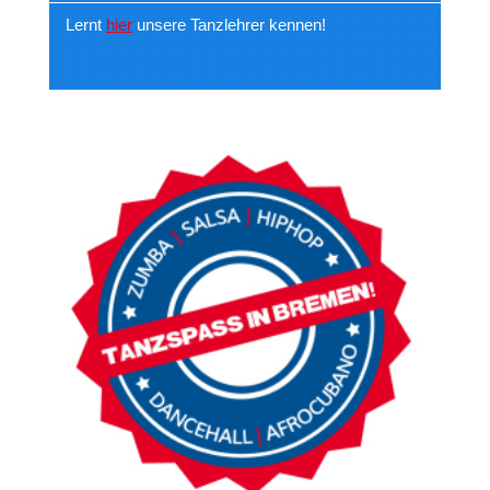
Lernt
hier
unsere Tanzlehrer kennen!