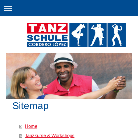
Sitemap
Home
Tanzkurse & Workshops