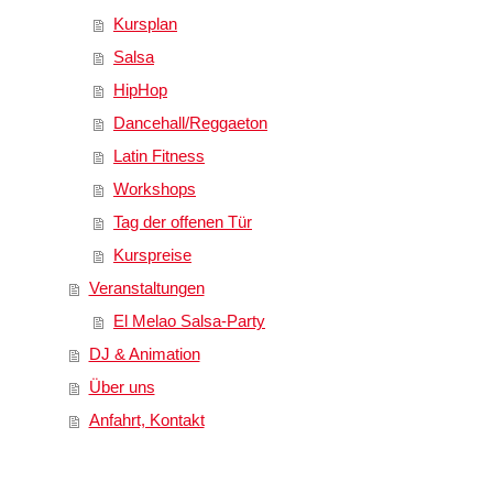
Kursplan
Salsa
HipHop
Dancehall/Reggaeton
Latin Fitness
Workshops
Tag der offenen Tür
Kurspreise
Veranstaltungen
El Melao Salsa-Party
DJ & Animation
Über uns
Anfahrt, Kontakt