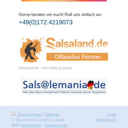
Gerne beraten wir euch!
Ruft uns einfach an:
+49(0)172.4219073
Salsaland.de - Aus Liebe zu Salsa
Druckversion
|
Sitemap
Login
© Tanzschule Cordero López
Webansicht
GbR
Impressum
-
Datenschutz