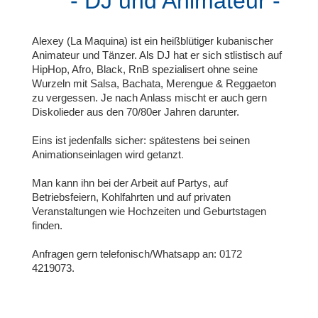
- DJ und Animateur -
Alexey (La Maquina) ist ein heißblütiger kubanischer
Animateur und Tänzer. Als DJ hat er sich stlistisch auf
HipHop, Afro, Black, RnB spezialisert ohne seine
Wurzeln mit Salsa, Bachata, Merengue & Reggaeton
zu vergessen.
Je nach Anlass mischt er auch gern
Diskolieder aus den 70/80er Jahren darunter.
Eins ist jedenfalls sicher: spätestens bei seinen
Animationseinlagen wird getanzt
.
Man kann ihn bei der Arbeit auf Partys, auf
Betriebsfeiern, Kohlfahrten und auf privaten
Veranstaltungen wie Hochzeiten und Geburtstagen
finden.
Anfragen gern telefonisch/Whatsapp an: 0172
4219073.