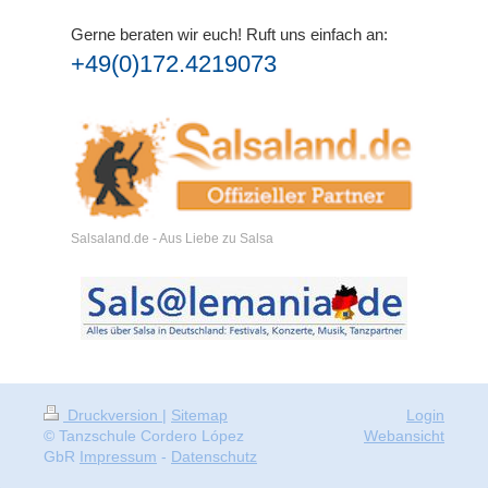
Gerne beraten wir euch!
Ruft uns einfach an:
+49(0)172.4219073
Salsaland.de - Aus Liebe zu Salsa
Druckversion
|
Sitemap
Login
© Tanzschule Cordero López
Webansicht
GbR
Impressum
-
Datenschutz