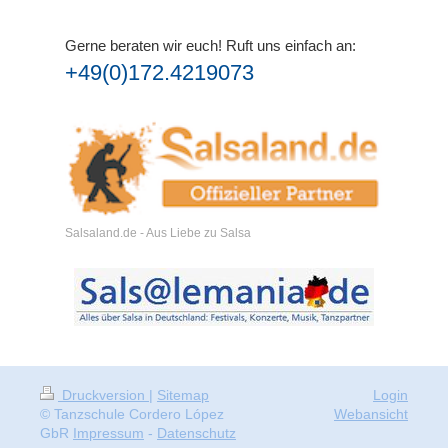
Gerne beraten wir euch!
Ruft uns einfach an:
+49(0)172.4219073
Salsaland.de - Aus Liebe zu Salsa
Druckversion
|
Sitemap
Login
© Tanzschule Cordero López
Webansicht
GbR
Impressum
-
Datenschutz