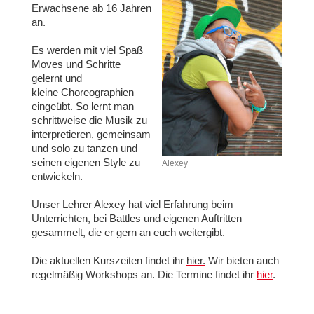
Erwachsene ab 16 Jahren
an.
Es werden mit viel Spaß
Moves und Schritte
gelernt und
kleine
Choreographien
eingeübt. So lernt man
schrittweise die Musik zu
interpretieren, gemeinsam
und solo zu tanzen und
seinen eigenen Style zu
Alexey
entwickeln.
Unser Lehrer Alexey hat viel Erfahrung beim
Unterrichten, bei Battles und eigenen Auftritten
gesammelt, die er gern an euch weitergibt.
Die aktuellen Kurszeiten findet ihr
hier.
Wir bieten auch
regelmäßig Workshops an. Die Termine findet ihr
hier
.