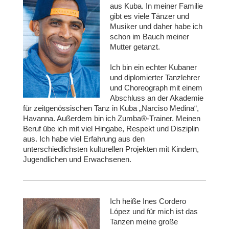
aus Kuba. In meiner Familie
gibt es viele Tänzer und
Musiker und daher habe ich
schon im Bauch meiner
Mutter getanzt.
Ich bin ein echter Kubaner
und diplomierter Tanzlehrer
und Choreograph mit einem
Abschluss an der Akademie
für zeitgenössischen Tanz in Kuba „Narciso Medina“,
Havanna. Außerdem bin ich Zumba®-Trainer. Meinen
Beruf übe ich mit viel Hingabe, Respekt und Disziplin
aus.
Ich habe viel Erfahrung aus den
unterschiedlichsten kulturellen Projekten mit Kindern,
Jugendlichen und Erwachsenen.
Ich heiße Ines Cordero
López und für mich ist das
Tanzen meine große