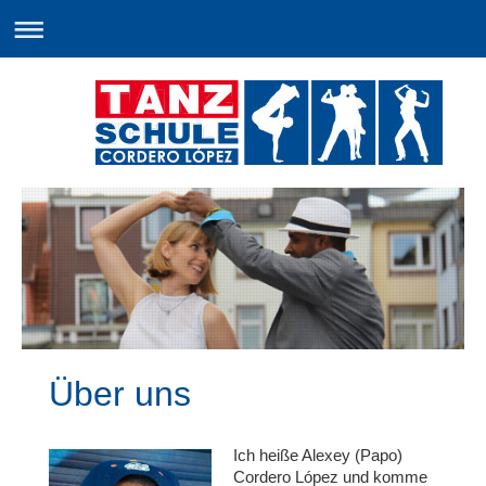
Über uns
Ich heiße Alexey (Papo)
Cordero López und komme